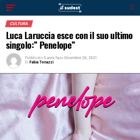
CULTURA
Luca Laruccia esce con il suo ultimo
singolo:” Penelope”
Pubblicato
5 anni fa
su
Dicembre 20, 2021
Di
Fabia Tonazzi