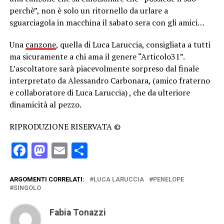
perchè”, non è solo un ritornello da urlare a
sguarciagola in macchina il sabato sera con gli amici…
Una
canzone
, quella di Luca Laruccia, consigliata a tutti
ma sicuramente a chi ama il genere “Articolo31”.
L’ascoltatore sarà piacevolmente sorpreso dal finale
interpretato da Alessandro Carbonara, (amico fraterno
e collaboratore di Luca Laruccia) , che da ulteriore
dinamicità al pezzo.
RIPRODUZIONE RISERVATA ©
Facebook
Mastodon
Email
Condividi
ARGOMENTI CORRELATI:
LUCA LARUCCIA
PENELOPE
SINGOLO
Fabia Tonazzi