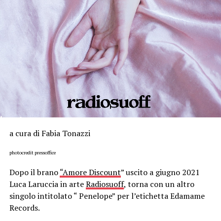
a cura di Fabia Tonazzi
photocredit pressoffice
Dopo il brano
“Amore Discount
” uscito a giugno 2021
Luca Laruccia in arte
Radiosuoff
, torna con un altro
singolo intitolato “ Penelope” per l’etichetta Edamame
Records.